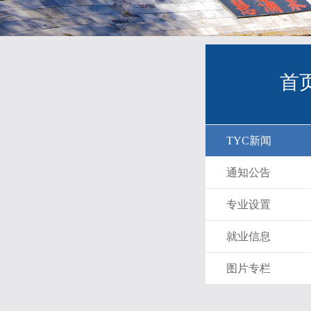
首
TYC新闻
通知公告
专业设置
就业信息
图片专栏