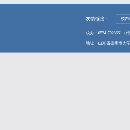
友情链接：
校内
校办：0534-7023661（传真
地址：山东省德州市大学东路96