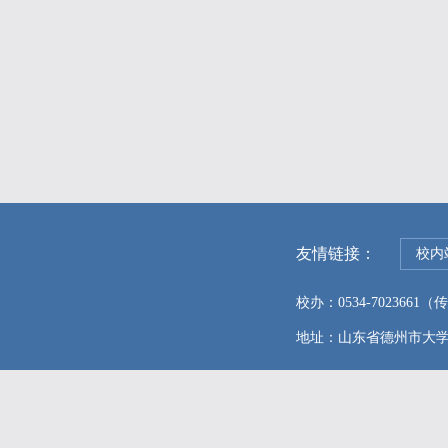
友情链接：
校内
校办：0534-7023661（传真
地址：山东省德州市大学东路96