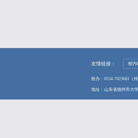
友情链接：
校内
校办：0534-7023661（传真
地址：山东省德州市大学东路96