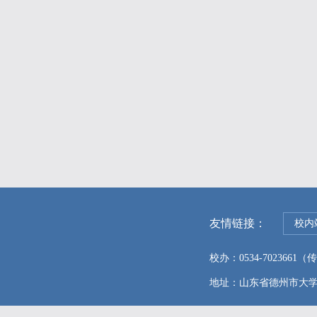
友情链接：
校内
校办：0534-7023661（传真
地址：山东省德州市大学东路96