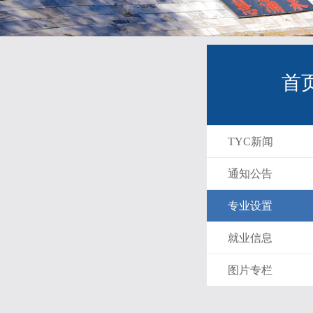
首
TYC新闻
通知公告
专业设置
就业信息
图片专栏