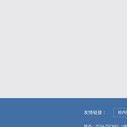
友情链接：
校内
校办：0534-7023661（传真