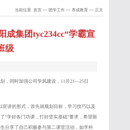
当前位置:
首页
>>
团学工作
>>
养成教育
>> 正文
团tyc234cc“学霸宣
班级
，同时加强公司学风建设，11月21—25日
以宣讲的形式，首先就规划目标，学习技巧以及
了“学好各门功课，打好坚实基础”要求，希望新
新生分享了自己积极参与第二课堂活动，如学科