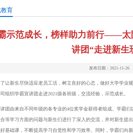
成教育
霸示范成长，榜样助力前行——太阳成集
讲团“走进新生
发布日期：2021-11-26
为了让新生尽快适应老员工活，树立良好的心态，做好大学学业规划
司组织学霸宣讲团走进2021级各班级，交流经验，示范成长。
宣讲团由来自不同年级的各专业的4位奖学金获得者组成。学霸们
合等学习方面的问题与新生们进行了深入的交流，并对新生提出
学好基础课，不断提高学习自觉性和学习效率。同时，学霸们向