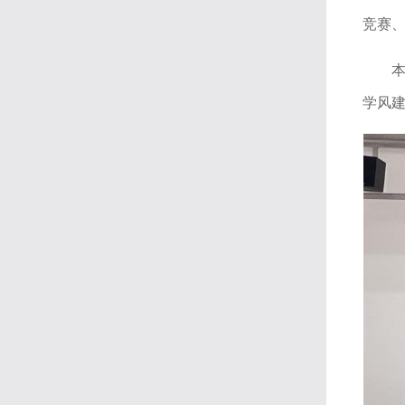
竞赛
学风