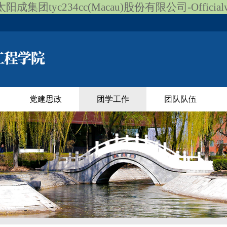
阳成集团tyc234cc(Macau)股份有限公司-Officialwe
党建思政
团学工作
团队队伍