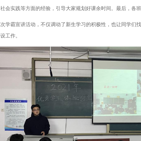
、社会实践等方面的经验，引导大家规划好课余时间。最后，各
本次学霸宣讲活动，不仅调动了新生学习的积极性，也让同学们
建设工作。