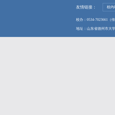
友情链接：
校内
校办：0534-7023661（传真
地址：山东省德州市大学东路96