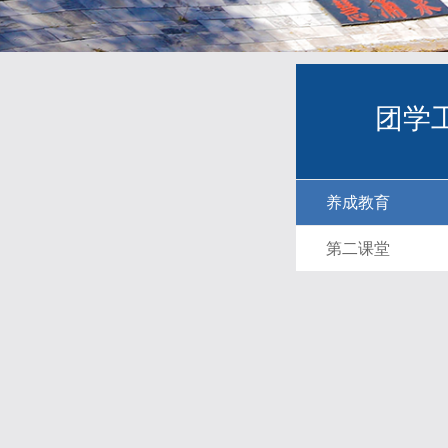
团学
养成教育
第二课堂