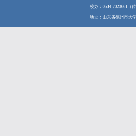
校办：0534-7023661（传真
地址：山东省德州市大学东路96