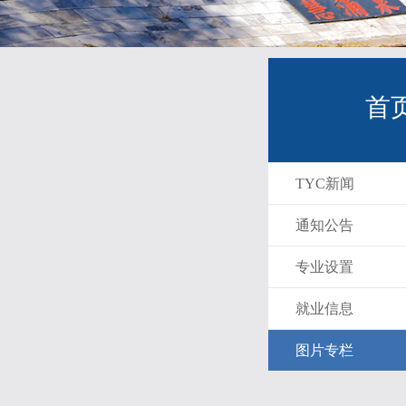
首
TYC新闻
通知公告
专业设置
就业信息
图片专栏