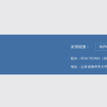
友情链接：
校内
校办：0534-7023661（传真
地址：山东省德州市大学东路96