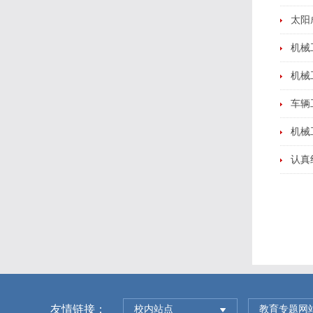
太阳
机械
机械
车辆
机械
认真
友情链接：
校内站点
教育专题网