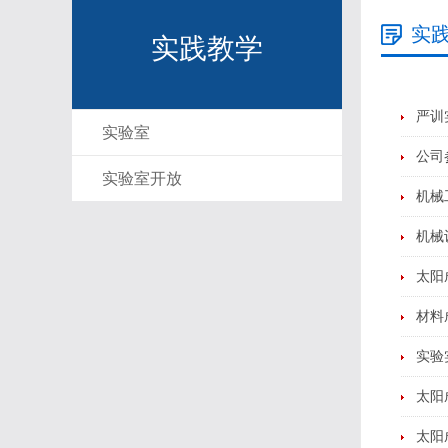
实
实践教学
严训
实验室
公司
实验室开放
机械
机械
太阳
材料
实验
太阳
太阳