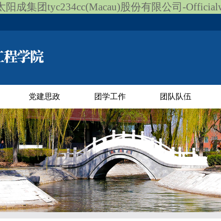
阳成集团tyc234cc(Macau)股份有限公司-Officialwe
党建思政
团学工作
团队队伍