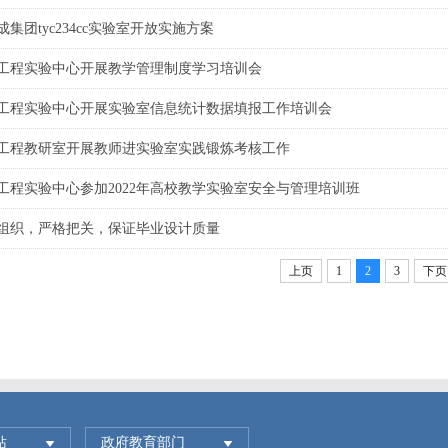
成集团tyc234cc实验室开放实施方案
工程实验中心开展教学管理制度学习培训会
工程实验中心开展实验室信息统计数据填报工作培训会
工程教研室开展教师进实验室实践锻炼考核工作
工程实验中心参加2022年高校教学实验室安全与管理培训班
组织，严格把关，保证毕业设计质量
上页
1
2
3
下页
站
政府教育部门