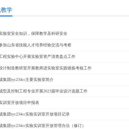
践教学
实验室安全知识，保障教学及科研安全
参加山东省技能人才培养经验交流与考察
工程实验中心开展实验室资产清查盘点工作
设计制造教研室开展教师进实验室实践锻炼考核工作
成集团tyc234cc主要实验室简介
成型及控制工程专业开展2023届毕业设计选题工作
实训室开放项目申报表
成集团tyc234cc实验实训室开放项目记录
成集团tyc234cc实验实训室开放管理办法（修订）